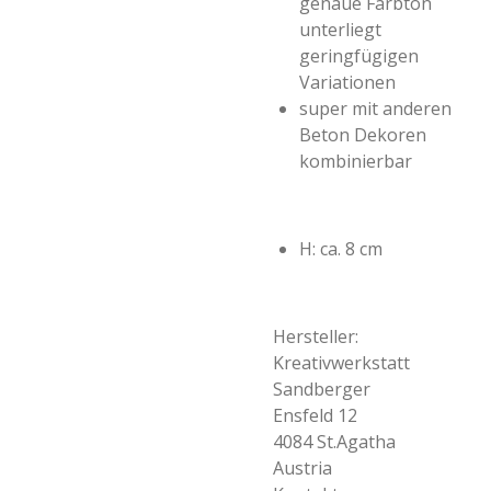
genaue Farbton
unterliegt
geringfügigen
Variationen
super mit anderen
Beton Dekoren
kombinierbar
H: ca. 8 cm
Hersteller:
Kreativwerkstatt
Sandberger
Ensfeld 12
4084 St.Agatha
Austria