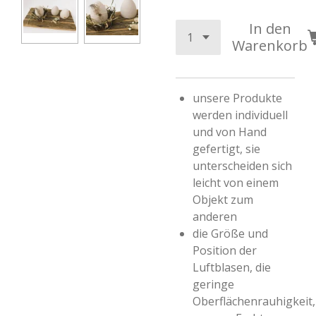
In den
Warenkorb
unsere Produkte
werden individuell
und von Hand
gefertigt,
sie
unterscheiden sich
leicht von einem
Objekt zum
anderen
die Größe und
Position der
Luftblasen, die
geringe
Oberflächenrauhigkeit