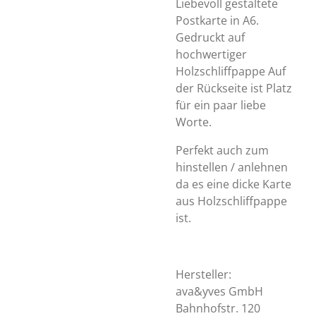
Liebevoll gestaltete
Postkarte in A6.
Gedruckt auf
hochwertiger
Holzschliffpappe Auf
der
Rückseite ist Platz
für ein paar liebe
Worte.
Perfekt auch zum
hinstellen / anlehnen
da es eine dicke Karte
aus Holzschliffpappe
ist.
Hersteller:
ava&yves GmbH
Bahnhofstr. 120