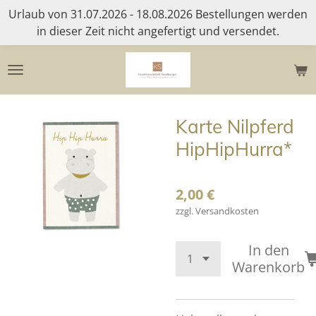
Urlaub von 31.07.2026 - 18.08.2026 Bestellungen werden
Zum
in dieser Zeit nicht angefertigt und versendet.
Hauptinhalt
springen
Karte Nilpferd
HipHipHurra*
2,00 €
zzgl. Versandkosten
In den
Warenkorb