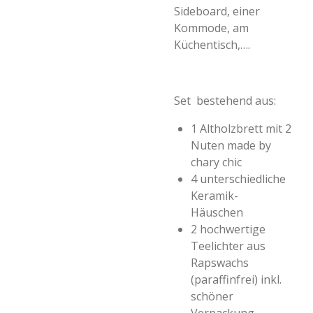
Sideboard, einer
Kommode, am
Küchentisch,….
Set bestehend aus:
1 Altholzbrett mit 2
Nuten made by
chary chic
4 unterschiedliche
Keramik-
Häuschen
2 hochwertige
Teelichter aus
Rapswachs
(paraffinfrei) inkl.
schöner