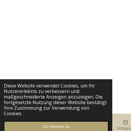
Diese Website verwendet Cookies, um Ihr
Nutzererlebnis zu verbessern und
maßgeschneiderte Anzeigen anzuzeigen. Die
fortgesetzte Nutzung dieser Website bestätigt
Ihre Zustimmung zur Verwendung von
Cookies.
Ich stimme zu
E-Mail
Karte
Instagr