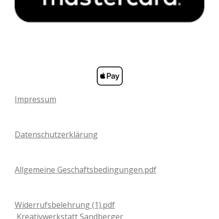
Impressum
Datenschutzerklärung
Allgemeine Geschaftsbedingungen.pdf
Widerrufsbelehrung (1).pdf
Kreativwerkstatt Sandberger