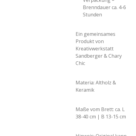
Verpackung –
Brenndauer ca. 4-6
Stunden
Ein gemeinsames
Produkt von
Kreativwerkstatt
Sandberger & Chary
Chic
Materia: Altholz &
Keramik
Maße vom Brett: ca. L
38-40 cm | B 13-15 cm