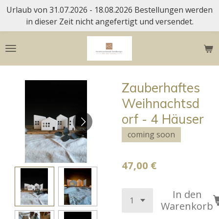
Urlaub von 31.07.2026 - 18.08.2026 Bestellungen werden
Zum
in dieser Zeit nicht angefertigt und versendet.
Hauptinhalt
springen
Zauberhaftes
Weihnachtsd
orf - 4 Häuser
coming soon
47,00 €
In den
Warenkorb