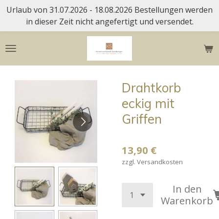
Urlaub von 31.07.2026 - 18.08.2026 Bestellungen werden
Zum
in dieser Zeit nicht angefertigt und versendet.
Hauptinhalt
springen
Drahtkorb
eckig mit
Griffen
13,90 €
zzgl. Versandkosten
In den
Warenkorb