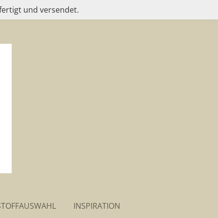
fertigt und versendet.
STOFFAUSWAHL
INSPIRATION