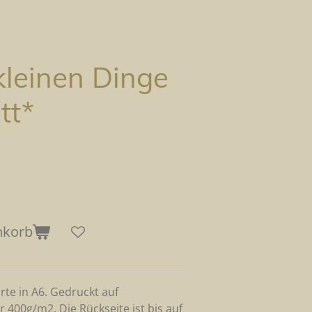
kleinen Dinge
tt*
nkorb
arte in A6. Gedruckt auf
r 400g/m2.
Die Rückseite ist bis auf