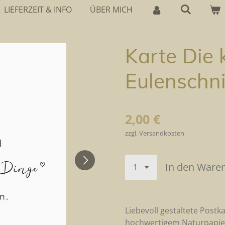
LIEFERZEIT & INFO
ÜBER MICH
Karte Die 
Eulenschni
2,00 €
zzgl. Versandkosten
In den Ware
Liebevoll gestaltete Postk
hochwertigem Naturpapie