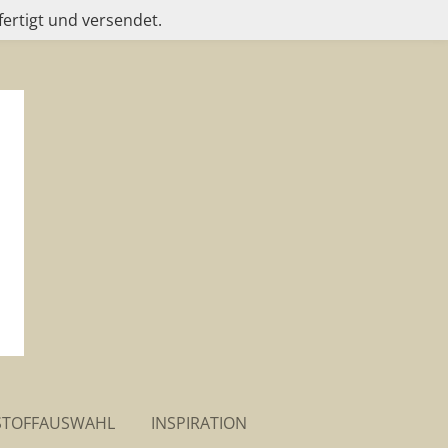
fertigt und versendet.
STOFFAUSWAHL
INSPIRATION