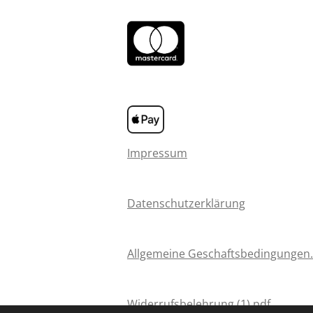
Impressum
Datenschutzerklärung
Allgemeine Geschaftsbedingungen
Widerrufsbelehrung (1).pdf