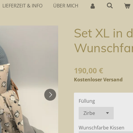
LIEFERZEIT & INFO
ÜBER MICH
Set XL in 
Wunschfa
190,00 €
Kostenloser Versand
Füllung
Wunschfarbe Kissen