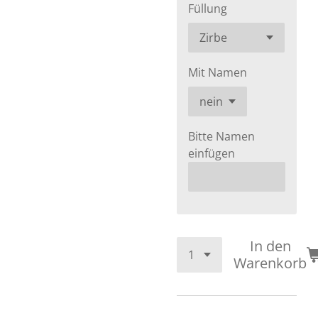
Füllung
Mit Namen
Bitte Namen
einfügen
In den
Warenkorb