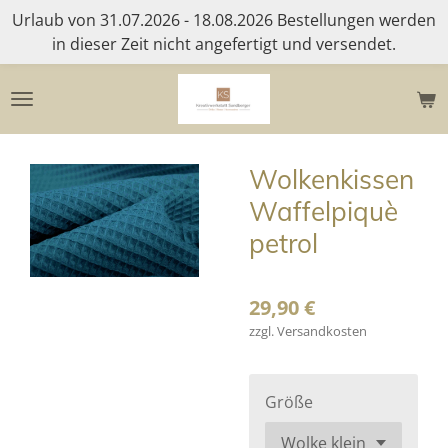
Urlaub von 31.07.2026 - 18.08.2026 Bestellungen werden
Zum
in dieser Zeit nicht angefertigt und versendet.
Hauptinhalt
springen
Wolkenkissen
Waffelpiquè
petrol
29,90 €
zzgl. Versandkosten
Größe