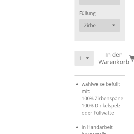
Füllung
In den
Warenkorb
wahlweise befüllt
mit:
100% Zirbenspäne
100% Dinkelspelz
oder Füllwatte
in Handarbeit