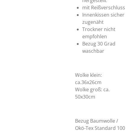
hergestellt
mit Reißverschluss
Innenkissen sicher
zugenäht
Trockner nicht
empfohlen
Bezug 30 Grad
waschbar
Wolke klein:
ca.36x26cm
Wolke groß: ca.
50x30cm
Bezug Baumwolle /
Okö-Tex Standard 100