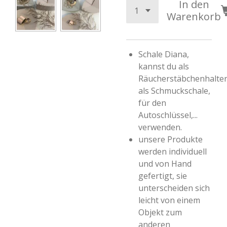
In den
Warenkorb
Schale Diana,
kannst du als
Räucherstäbchenhalter
als Schmuckschale,
für den
Autoschlüssel,...
verwenden.
unsere Produkte
werden individuell
und von Hand
gefertigt, sie
unterscheiden sich
leicht
von einem
Objekt zum
anderen