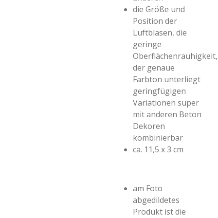
die Größe und
Position der
Luftblasen, die
geringe
Oberflächenrauhigkeit,
der genaue
Farbton unterliegt
geringfügigen
Variationen
super
mit anderen Beton
Dekoren
kombinierbar
ca. 11,5 x 3 cm
am Foto
abgedildetes
Produkt ist die