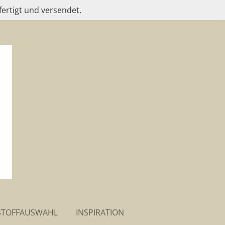
fertigt und versendet.
STOFFAUSWAHL
INSPIRATION