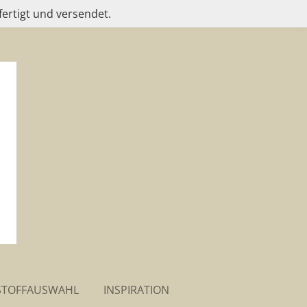
fertigt und versendet.
STOFFAUSWAHL
INSPIRATION