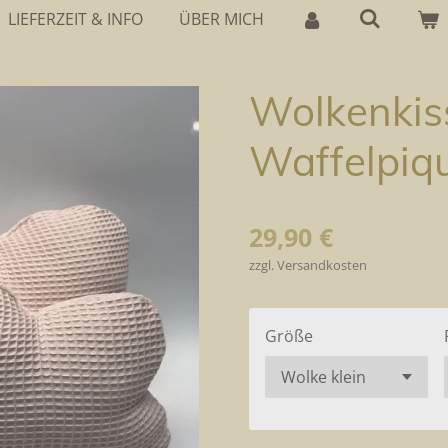
LIEFERZEIT & INFO
ÜBER MICH
Wolkenkis
Waffelpiq
29,90 €
zzgl. Versandkosten
Größe