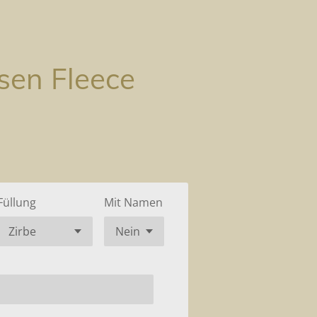
sen Fleece
Füllung
Mit Namen