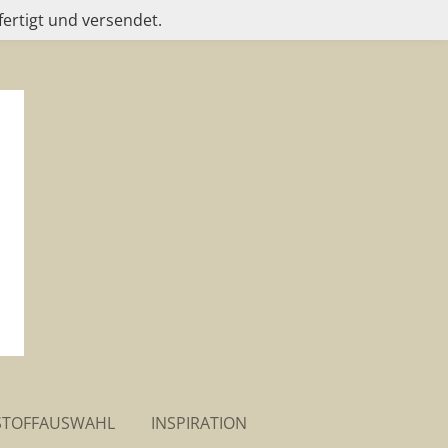
fertigt und versendet.
STOFFAUSWAHL
INSPIRATION