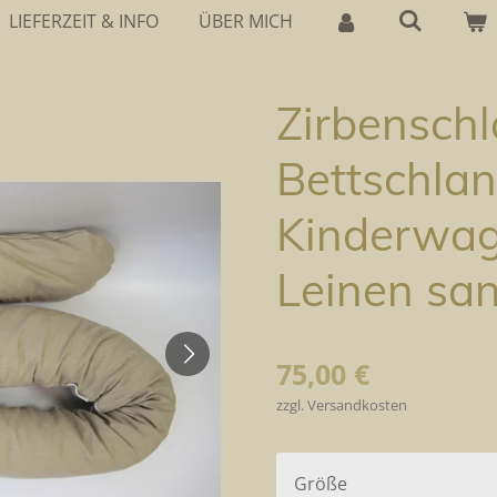
LIEFERZEIT & INFO
ÜBER MICH
Zirbenschl
Bettschlan
Kinderwag
Leinen sa
75,00 €
zzgl. Versandkosten
Größe