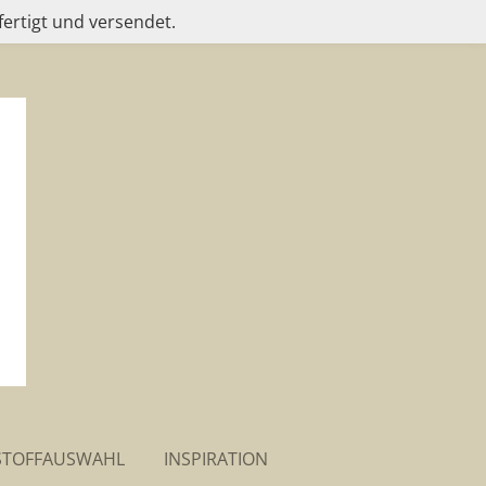
fertigt und versendet.
STOFFAUSWAHL
INSPIRATION