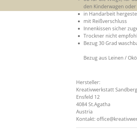
den Kinderwagen oder
in Handarbeit hergestel
mit Reißverschluss
Innenkissen sicher zu
Trockner nicht empfoh
Bezug 30 Grad waschb
Bezug aus Leinen / Ok
Hersteller:
Kreativwerkstatt Sandber
Ensfeld 12
4084 St.Agatha
Austria
Kontakt: office@kreativwe