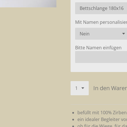
Mit Namen personalisie
Bitte Namen einfügen
In den Ware
befüllt mit 100% Zirbe
ein idealer Begleiter v
ob für die Wiege, für da