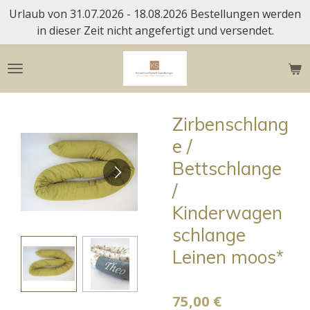
Urlaub von 31.07.2026 - 18.08.2026 Bestellungen werden
Zum
in dieser Zeit nicht angefertigt und versendet.
Hauptinhalt
springen
Zirbenschlang
e /
Bettschlange
/
Kinderwagen
schlange
Leinen moos*
75,00 €