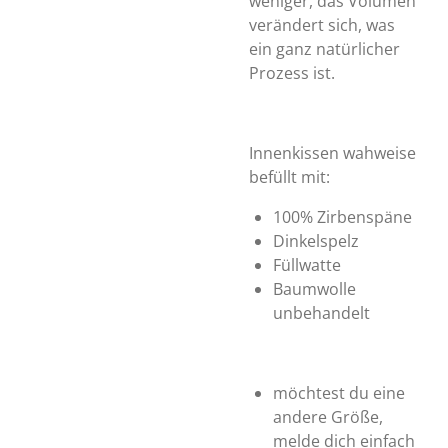
weniger, das Volumen
verändert sich, was
ein ganz natürlicher
Prozess ist.
Innenkissen
wahweise
befüllt mit:
100% Zirbenspäne
Dinkelspelz
Füllwatte
Baumwolle
unbehandelt
möchtest du eine
andere Größe,
melde dich einfach