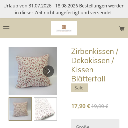
Urlaub von 31.07.2026 - 18.08.2026 Bestellungen werden
Zum
in dieser Zeit nicht angefertigt und versendet.
Hauptinhalt
springen
Zirbenkissen /
Dekokissen /
Kissen
Blätterfall
Sale!
17,90 €
19,90 €
Größe