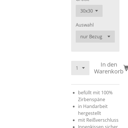
Auswahl
In den
Warenkorb
befüllt mit 100%
Zirbenspäne
in Handarbeit
hergestellt
mit Reißverschluss
Innenkissen sicher