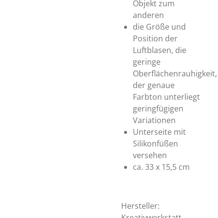
Objekt zum
anderen
die Größe und
Position der
Luftblasen, die
geringe
Oberflächenrauhigkeit,
der genaue
Farbton unterliegt
geringfügigen
Variationen
Unterseite mit
Silikonfüßen
versehen
ca. 33 x 15,5 cm
Hersteller:
Kreativwerkstatt