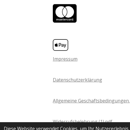
Impressum
Datenschutzerklärung
Allgemeine Geschaftsbedingungen.
Widerrufsbelehrung (1).pdf
Kreativwerkstatt Sandberger
Diese Website verwendet Cookies, um Ihr Nutzererlebnis