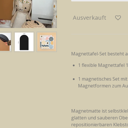
Ausverkauft
Magnettafel-Set besteht a
1 flexible Magnettafel
1 magnetisches Set mi
Magnetformen zum Auss
Magnetmatte ist selbstkl
glatten und sauberen Obe
repositionierbaren Klebst