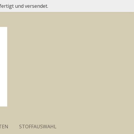
fertigt und versendet.
TEN
STOFFAUSWAHL