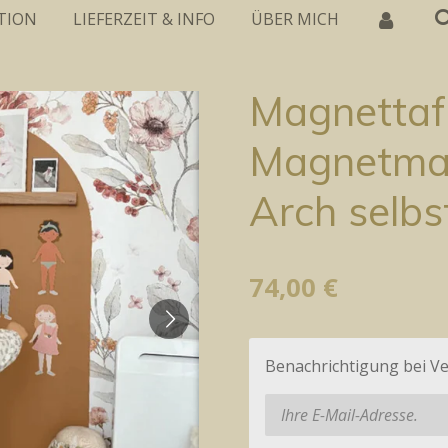
TION
LIEFERZEIT & INFO
ÜBER MICH
Magnettafe
Magnetmat
Arch selbs
74,00 €
Benachrichtigung bei Ve