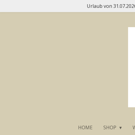
Urlaub von 31.07.2026
Zum
Hauptinhalt
springen
HOME
SHOP