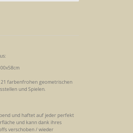
us:
 100x58cm
t 21 farbenfrohen geometrischen
tellen und Spielen.
ebend und
haftet auf jeder perfekt
rfläche und kann dank ihres
offs verschoben / wieder