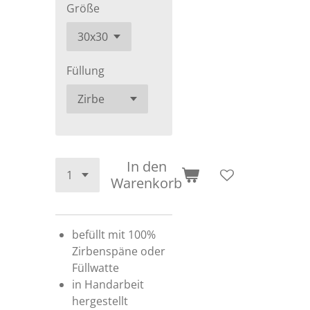
Größe
Füllung
In den
Warenkorb
befüllt mit 100%
Zirbenspäne oder
Füllwatte
in Handarbeit
hergestellt