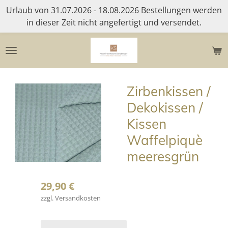
Urlaub von 31.07.2026 - 18.08.2026 Bestellungen werden
Zum
in dieser Zeit nicht angefertigt und versendet.
Hauptinhalt
springen
Zirbenkissen /
Dekokissen /
Kissen
Waffelpiquè
meeresgrün
29,90 €
zzgl. Versandkosten