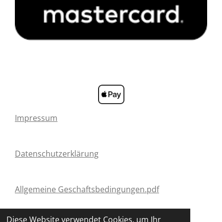
Impressum
Datenschutzerklärung
Allgemeine Geschaftsbedingungen.pdf
Diese Website verwendet Cookies, um Ihr