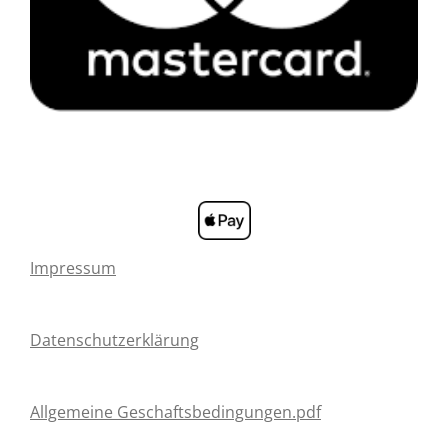
Impressum
Datenschutzerklärung
Allgemeine Geschaftsbedingungen.pdf