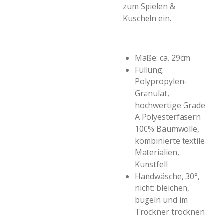
zum Spielen &
Kuscheln ein.
Maße: ca. 29cm
Füllung:
Polypropylen-
Granulat,
hochwertige Grade
A Polyesterfasern
100% Baumwolle,
kombinierte textile
Materialien,
Kunstfell
Handwäsche, 30°,
nicht: bleichen,
bügeln und im
Trockner trocknen