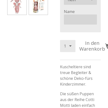
Name
In den
Warenkorb
Kuscheltiere sind
treue Begleiter &
schöne Deko-fürs
Kinderzimmer.
Die süßen Puppen
aus der Reihe Cotti
Motti laden einfach