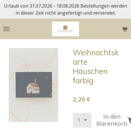
Urlaub von 31.07.2026 - 18.08.2026 Bestellungen werden
Zum
in dieser Zeit nicht angefertigt und versendet.
Hauptinhalt
springen
Weihnachtsk
arte
Häuschen
farbig
2,20 €
In den
Warenkorb