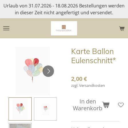
Urlaub von 31.07.2026 - 18.08.2026 Bestellungen werden
Zum
in dieser Zeit nicht angefertigt und versendet.
Hauptinhalt
springen
Karte Ballon
Eulenschnitt*
2,00 €
zzgl. Versandkosten
In den
Warenkorb